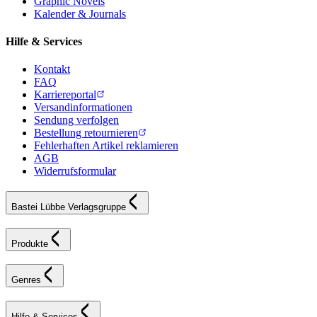
Graphic Novels
Kalender & Journals
Hilfe & Services
Kontakt
FAQ
Karriereportal
Versandinformationen
Sendung verfolgen
Bestellung retournieren
Fehlerhaften Artikel reklamieren
AGB
Widerrufsformular
Bastei Lübbe Verlagsgruppe
Produkte
Genres
Hilfe & Services