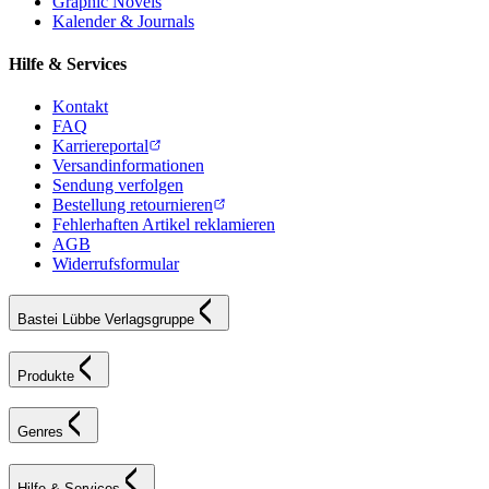
Graphic Novels
Kalender & Journals
Hilfe & Services
Kontakt
FAQ
Karriereportal
Versandinformationen
Sendung verfolgen
Bestellung retournieren
Fehlerhaften Artikel reklamieren
AGB
Widerrufsformular
Bastei Lübbe Verlagsgruppe
Produkte
Genres
Hilfe & Services