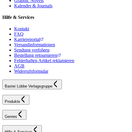
Graphic Novels
Kalender & Journals
Hilfe & Services
Kontakt
FAQ
Karriereportal
Versandinformationen
Sendung verfolgen
Bestellung retournieren
Fehlerhaften Artikel reklamieren
AGB
Widerrufsformular
Bastei Lübbe Verlagsgruppe
Produkte
Genres
Hilfe & Services