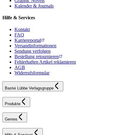
Graphic Novels
Kalender & Journals
Hilfe & Services
Kontakt
FAQ
Karriereportal
Versandinformationen
Sendung verfolgen
Bestellung retournieren
Fehlerhaften Artikel reklamieren
AGB
Widerrufsformular
Bastei Lübbe Verlagsgruppe
Produkte
Genres
Hilfe & Services