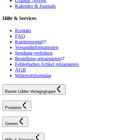
Graphic Novels
Kalender & Journals
Hilfe & Services
Kontakt
FAQ
Karriereportal
Versandinformationen
Sendung verfolgen
Bestellung retournieren
Fehlerhaften Artikel reklamieren
AGB
Widerrufsformular
Bastei Lübbe Verlagsgruppe
Produkte
Genres
Hilfe & Services