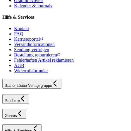
Graphic Novels
Kalender & Journals
Hilfe & Services
Kontakt
FAQ
Karriereportal
Versandinformationen
Sendung verfolgen
Bestellung retournieren
Fehlerhaften Artikel reklamieren
AGB
Widerrufsformular
Bastei Lübbe Verlagsgruppe
Produkte
Genres
Hilfe & Services