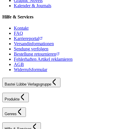
Graphic Novels
Kalender & Journals
Hilfe & Services
Kontakt
FAQ
Karriereportal
Versandinformationen
Sendung verfolgen
Bestellung retournieren
Fehlerhaften Artikel reklamieren
AGB
Widerrufsformular
Bastei Lübbe Verlagsgruppe
Produkte
Genres
Hilfe & Services