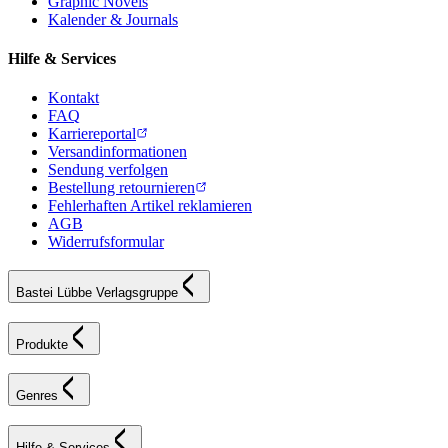
Graphic Novels
Kalender & Journals
Hilfe & Services
Kontakt
FAQ
Karriereportal
Versandinformationen
Sendung verfolgen
Bestellung retournieren
Fehlerhaften Artikel reklamieren
AGB
Widerrufsformular
Bastei Lübbe Verlagsgruppe
Produkte
Genres
Hilfe & Services