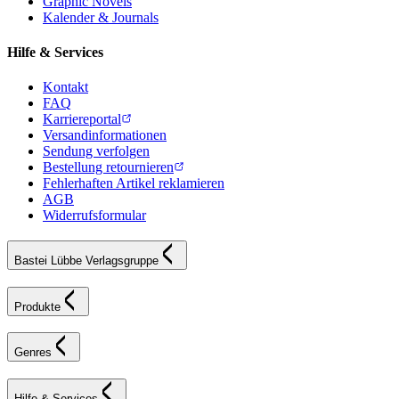
Graphic Novels
Kalender & Journals
Hilfe & Services
Kontakt
FAQ
Karriereportal
Versandinformationen
Sendung verfolgen
Bestellung retournieren
Fehlerhaften Artikel reklamieren
AGB
Widerrufsformular
Bastei Lübbe Verlagsgruppe
Produkte
Genres
Hilfe & Services