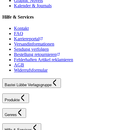
Graphic Novels
Kalender & Journals
Hilfe & Services
Kontakt
FAQ
Karriereportal
Versandinformationen
Sendung verfolgen
Bestellung retournieren
Fehlerhaften Artikel reklamieren
AGB
Widerrufsformular
Bastei Lübbe Verlagsgruppe
Produkte
Genres
Hilfe & Services