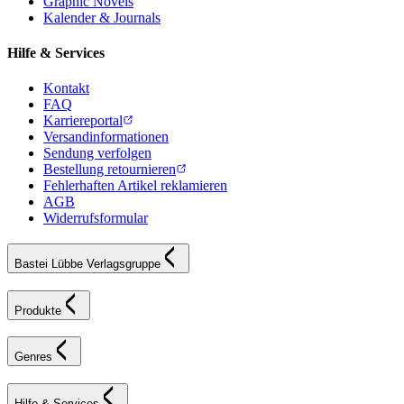
Graphic Novels
Kalender & Journals
Hilfe & Services
Kontakt
FAQ
Karriereportal
Versandinformationen
Sendung verfolgen
Bestellung retournieren
Fehlerhaften Artikel reklamieren
AGB
Widerrufsformular
Bastei Lübbe Verlagsgruppe
Produkte
Genres
Hilfe & Services