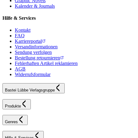
Graphic Novels
Kalender & Journals
Hilfe & Services
Kontakt
FAQ
Karriereportal
Versandinformationen
Sendung verfolgen
Bestellung retournieren
Fehlerhaften Artikel reklamieren
AGB
Widerrufsformular
Bastei Lübbe Verlagsgruppe
Produkte
Genres
Hilfe & Services