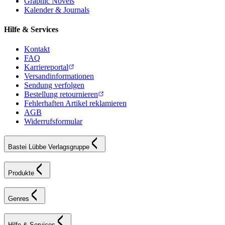
Graphic Novels
Kalender & Journals
Hilfe & Services
Kontakt
FAQ
Karriereportal
Versandinformationen
Sendung verfolgen
Bestellung retournieren
Fehlerhaften Artikel reklamieren
AGB
Widerrufsformular
Bastei Lübbe Verlagsgruppe
Produkte
Genres
Hilfe & Services