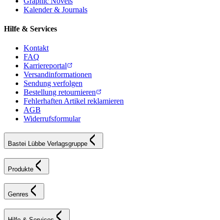
Graphic Novels
Kalender & Journals
Hilfe & Services
Kontakt
FAQ
Karriereportal
Versandinformationen
Sendung verfolgen
Bestellung retournieren
Fehlerhaften Artikel reklamieren
AGB
Widerrufsformular
Bastei Lübbe Verlagsgruppe
Produkte
Genres
Hilfe & Services