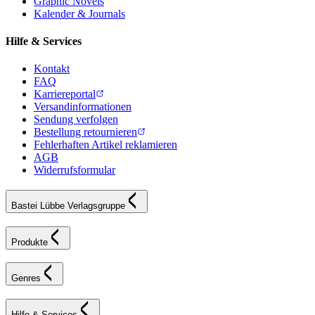
Graphic Novels
Kalender & Journals
Hilfe & Services
Kontakt
FAQ
Karriereportal
Versandinformationen
Sendung verfolgen
Bestellung retournieren
Fehlerhaften Artikel reklamieren
AGB
Widerrufsformular
Bastei Lübbe Verlagsgruppe
Produkte
Genres
Hilfe & Services