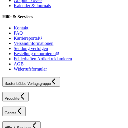
Graphic Novels
Kalender & Journals
Hilfe & Services
Kontakt
FAQ
Karriereportal
Versandinformationen
Sendung verfolgen
Bestellung retournieren
Fehlerhaften Artikel reklamieren
AGB
Widerrufsformular
Bastei Lübbe Verlagsgruppe
Produkte
Genres
Hilfe & Services