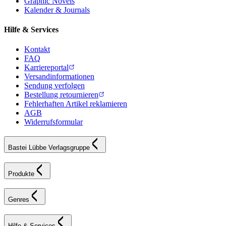
Graphic Novels
Kalender & Journals
Hilfe & Services
Kontakt
FAQ
Karriereportal
Versandinformationen
Sendung verfolgen
Bestellung retournieren
Fehlerhaften Artikel reklamieren
AGB
Widerrufsformular
Bastei Lübbe Verlagsgruppe
Produkte
Genres
Hilfe & Services