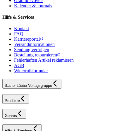
Graphic Novels
Kalender & Journals
Hilfe & Services
Kontakt
FAQ
Karriereportal
Versandinformationen
Sendung verfolgen
Bestellung retournieren
Fehlerhaften Artikel reklamieren
AGB
Widerrufsformular
Bastei Lübbe Verlagsgruppe
Produkte
Genres
Hilfe & Services