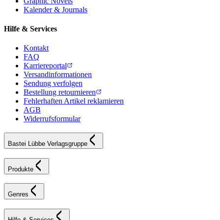
Graphic Novels
Kalender & Journals
Hilfe & Services
Kontakt
FAQ
Karriereportal
Versandinformationen
Sendung verfolgen
Bestellung retournieren
Fehlerhaften Artikel reklamieren
AGB
Widerrufsformular
Bastei Lübbe Verlagsgruppe
Produkte
Genres
Hilfe & Services