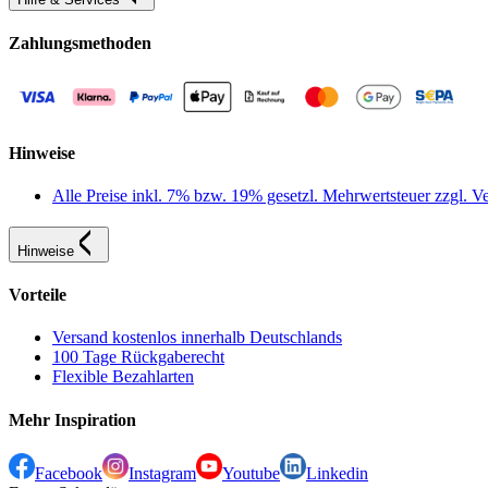
Zahlungsmethoden
Hinweise
Alle Preise inkl. 7% bzw. 19% gesetzl. Mehrwertsteuer zzgl.
Hinweise
Vorteile
Versand kostenlos innerhalb Deutschlands
100 Tage Rückgaberecht
Flexible Bezahlarten
Mehr Inspiration
Facebook
Instagram
Youtube
Linkedin