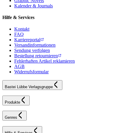
Graphic Novels
Kalender & Journals
Hilfe & Services
Kontakt
FAQ
Karriereportal
Versandinformationen
Sendung verfolgen
Bestellung retournieren
Fehlerhaften Artikel reklamieren
AGB
Widerrufsformular
Bastei Lübbe Verlagsgruppe
Produkte
Genres
Hilfe & Services