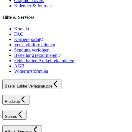
Graphic Novels
Kalender & Journals
Hilfe & Services
Kontakt
FAQ
Karriereportal
Versandinformationen
Sendung verfolgen
Bestellung retournieren
Fehlerhaften Artikel reklamieren
AGB
Widerrufsformular
Bastei Lübbe Verlagsgruppe
Produkte
Genres
Hilfe & Services