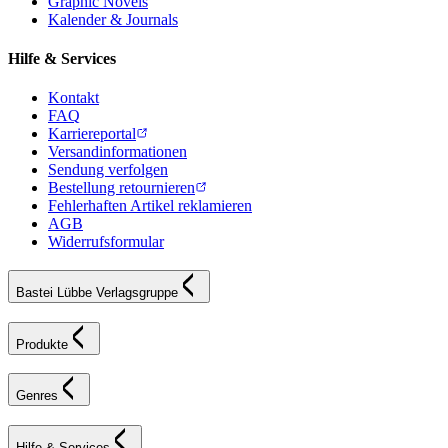
Graphic Novels
Kalender & Journals
Hilfe & Services
Kontakt
FAQ
Karriereportal
Versandinformationen
Sendung verfolgen
Bestellung retournieren
Fehlerhaften Artikel reklamieren
AGB
Widerrufsformular
Bastei Lübbe Verlagsgruppe
Produkte
Genres
Hilfe & Services