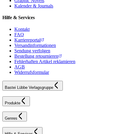
Graphic Novels
Kalender & Journals
Hilfe & Services
Kontakt
FAQ
Karriereportal
Versandinformationen
Sendung verfolgen
Bestellung retournieren
Fehlerhaften Artikel reklamieren
AGB
Widerrufsformular
Bastei Lübbe Verlagsgruppe
Produkte
Genres
Hilfe & Services