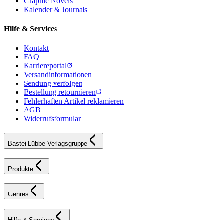
Graphic Novels
Kalender & Journals
Hilfe & Services
Kontakt
FAQ
Karriereportal
Versandinformationen
Sendung verfolgen
Bestellung retournieren
Fehlerhaften Artikel reklamieren
AGB
Widerrufsformular
Bastei Lübbe Verlagsgruppe
Produkte
Genres
Hilfe & Services