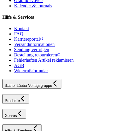
Graphic Novels
Kalender & Journals
Hilfe & Services
Kontakt
FAQ
Karriereportal
Versandinformationen
Sendung verfolgen
Bestellung retournieren
Fehlerhaften Artikel reklamieren
AGB
Widerrufsformular
Bastei Lübbe Verlagsgruppe
Produkte
Genres
Hilfe & Services