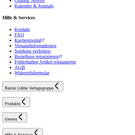
Graphic Novels
Kalender & Journals
Hilfe & Services
Kontakt
FAQ
Karriereportal
Versandinformationen
Sendung verfolgen
Bestellung retournieren
Fehlerhaften Artikel reklamieren
AGB
Widerrufsformular
Bastei Lübbe Verlagsgruppe
Produkte
Genres
Hilfe & Services