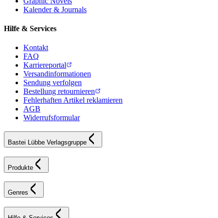
Graphic Novels
Kalender & Journals
Hilfe & Services
Kontakt
FAQ
Karriereportal
Versandinformationen
Sendung verfolgen
Bestellung retournieren
Fehlerhaften Artikel reklamieren
AGB
Widerrufsformular
Bastei Lübbe Verlagsgruppe
Produkte
Genres
Hilfe & Services