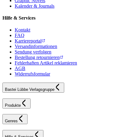
Graphic Novels
Kalender & Journals
Hilfe & Services
Kontakt
FAQ
Karriereportal
Versandinformationen
Sendung verfolgen
Bestellung retournieren
Fehlerhaften Artikel reklamieren
AGB
Widerrufsformular
Bastei Lübbe Verlagsgruppe
Produkte
Genres
Hilfe & Services