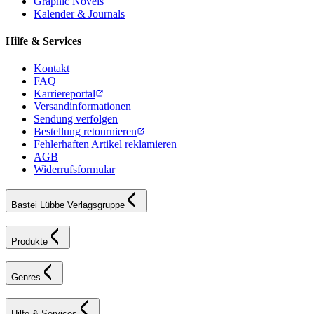
Graphic Novels
Kalender & Journals
Hilfe & Services
Kontakt
FAQ
Karriereportal
Versandinformationen
Sendung verfolgen
Bestellung retournieren
Fehlerhaften Artikel reklamieren
AGB
Widerrufsformular
Bastei Lübbe Verlagsgruppe
Produkte
Genres
Hilfe & Services