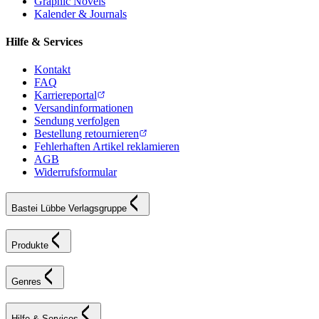
Graphic Novels
Kalender & Journals
Hilfe & Services
Kontakt
FAQ
Karriereportal
Versandinformationen
Sendung verfolgen
Bestellung retournieren
Fehlerhaften Artikel reklamieren
AGB
Widerrufsformular
Bastei Lübbe Verlagsgruppe
Produkte
Genres
Hilfe & Services