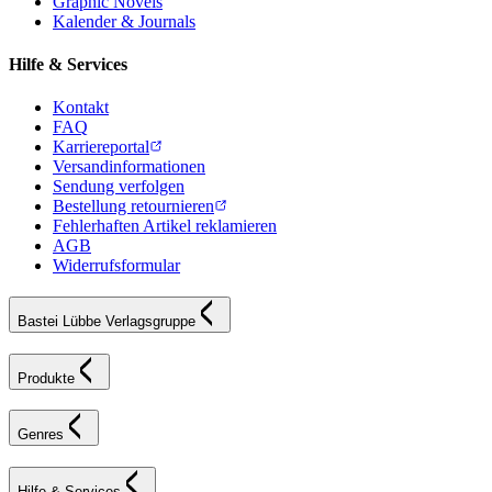
Graphic Novels
Kalender & Journals
Hilfe & Services
Kontakt
FAQ
Karriereportal
Versandinformationen
Sendung verfolgen
Bestellung retournieren
Fehlerhaften Artikel reklamieren
AGB
Widerrufsformular
Bastei Lübbe Verlagsgruppe
Produkte
Genres
Hilfe & Services