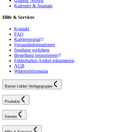
Graphic Novels
Kalender & Journals
Hilfe & Services
Kontakt
FAQ
Karriereportal
Versandinformationen
Sendung verfolgen
Bestellung retournieren
Fehlerhaften Artikel reklamieren
AGB
Widerrufsformular
Bastei Lübbe Verlagsgruppe
Produkte
Genres
Hilfe & Services