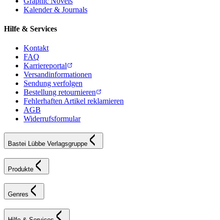
Graphic Novels
Kalender & Journals
Hilfe & Services
Kontakt
FAQ
Karriereportal
Versandinformationen
Sendung verfolgen
Bestellung retournieren
Fehlerhaften Artikel reklamieren
AGB
Widerrufsformular
Bastei Lübbe Verlagsgruppe
Produkte
Genres
Hilfe & Services