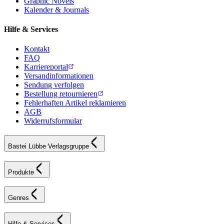
Graphic Novels
Kalender & Journals
Hilfe & Services
Kontakt
FAQ
Karriereportal
Versandinformationen
Sendung verfolgen
Bestellung retournieren
Fehlerhaften Artikel reklamieren
AGB
Widerrufsformular
Bastei Lübbe Verlagsgruppe
Produkte
Genres
Hilfe & Services