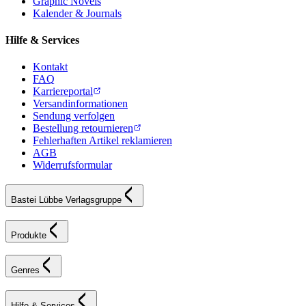
Graphic Novels
Kalender & Journals
Hilfe & Services
Kontakt
FAQ
Karriereportal
Versandinformationen
Sendung verfolgen
Bestellung retournieren
Fehlerhaften Artikel reklamieren
AGB
Widerrufsformular
Bastei Lübbe Verlagsgruppe
Produkte
Genres
Hilfe & Services