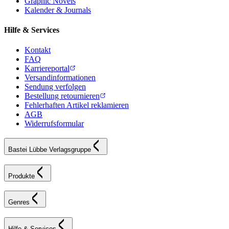
Graphic Novels
Kalender & Journals
Hilfe & Services
Kontakt
FAQ
Karriereportal
Versandinformationen
Sendung verfolgen
Bestellung retournieren
Fehlerhaften Artikel reklamieren
AGB
Widerrufsformular
Bastei Lübbe Verlagsgruppe
Produkte
Genres
Hilfe & Services