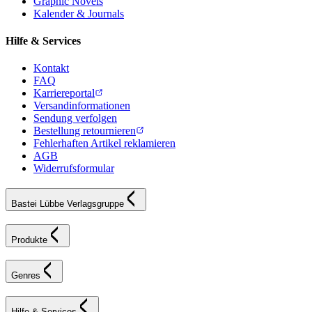
Graphic Novels
Kalender & Journals
Hilfe & Services
Kontakt
FAQ
Karriereportal
Versandinformationen
Sendung verfolgen
Bestellung retournieren
Fehlerhaften Artikel reklamieren
AGB
Widerrufsformular
Bastei Lübbe Verlagsgruppe
Produkte
Genres
Hilfe & Services