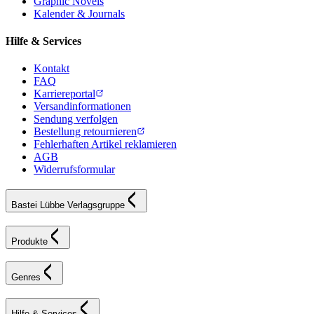
Graphic Novels
Kalender & Journals
Hilfe & Services
Kontakt
FAQ
Karriereportal
Versandinformationen
Sendung verfolgen
Bestellung retournieren
Fehlerhaften Artikel reklamieren
AGB
Widerrufsformular
Bastei Lübbe Verlagsgruppe
Produkte
Genres
Hilfe & Services