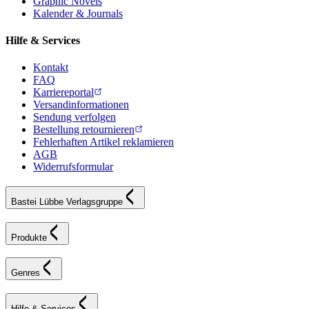
Graphic Novels
Kalender & Journals
Hilfe & Services
Kontakt
FAQ
Karriereportal
Versandinformationen
Sendung verfolgen
Bestellung retournieren
Fehlerhaften Artikel reklamieren
AGB
Widerrufsformular
Bastei Lübbe Verlagsgruppe
Produkte
Genres
Hilfe & Services