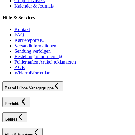
Graphic Novels
Kalender & Journals
Hilfe & Services
Kontakt
FAQ
Karriereportal
Versandinformationen
Sendung verfolgen
Bestellung retournieren
Fehlerhaften Artikel reklamieren
AGB
Widerrufsformular
Bastei Lübbe Verlagsgruppe
Produkte
Genres
Hilfe & Services