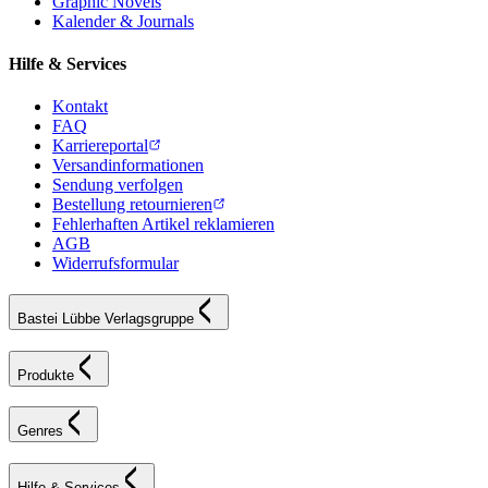
Graphic Novels
Kalender & Journals
Hilfe & Services
Kontakt
FAQ
Karriereportal
Versandinformationen
Sendung verfolgen
Bestellung retournieren
Fehlerhaften Artikel reklamieren
AGB
Widerrufsformular
Bastei Lübbe Verlagsgruppe
Produkte
Genres
Hilfe & Services