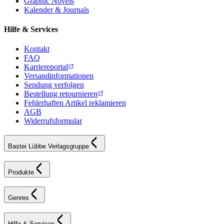
Graphic Novels
Kalender & Journals
Hilfe & Services
Kontakt
FAQ
Karriereportal
Versandinformationen
Sendung verfolgen
Bestellung retournieren
Fehlerhaften Artikel reklamieren
AGB
Widerrufsformular
Bastei Lübbe Verlagsgruppe
Produkte
Genres
Hilfe & Services