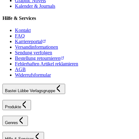
Graphic Novels
Kalender & Journals
Hilfe & Services
Kontakt
FAQ
Karriereportal
Versandinformationen
Sendung verfolgen
Bestellung retournieren
Fehlerhaften Artikel reklamieren
AGB
Widerrufsformular
Bastei Lübbe Verlagsgruppe
Produkte
Genres
Hilfe & Services