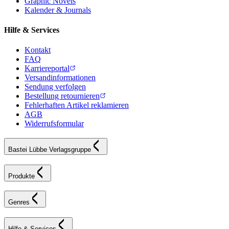
Graphic Novels
Kalender & Journals
Hilfe & Services
Kontakt
FAQ
Karriereportal
Versandinformationen
Sendung verfolgen
Bestellung retournieren
Fehlerhaften Artikel reklamieren
AGB
Widerrufsformular
Bastei Lübbe Verlagsgruppe
Produkte
Genres
Hilfe & Services