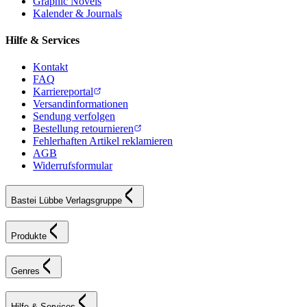
Graphic Novels
Kalender & Journals
Hilfe & Services
Kontakt
FAQ
Karriereportal
Versandinformationen
Sendung verfolgen
Bestellung retournieren
Fehlerhaften Artikel reklamieren
AGB
Widerrufsformular
Bastei Lübbe Verlagsgruppe
Produkte
Genres
Hilfe & Services