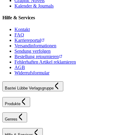
Graphic Novels
Kalender & Journals
Hilfe & Services
Kontakt
FAQ
Karriereportal
Versandinformationen
Sendung verfolgen
Bestellung retournieren
Fehlerhaften Artikel reklamieren
AGB
Widerrufsformular
Bastei Lübbe Verlagsgruppe
Produkte
Genres
Hilfe & Services