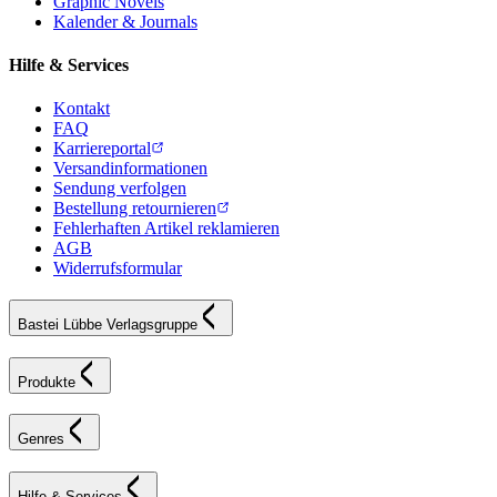
Graphic Novels
Kalender & Journals
Hilfe & Services
Kontakt
FAQ
Karriereportal
Versandinformationen
Sendung verfolgen
Bestellung retournieren
Fehlerhaften Artikel reklamieren
AGB
Widerrufsformular
Bastei Lübbe Verlagsgruppe
Produkte
Genres
Hilfe & Services