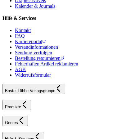
Graphic Novels
Kalender & Journals
Hilfe & Services
Kontakt
FAQ
Karriereportal
Versandinformationen
Sendung verfolgen
Bestellung retournieren
Fehlerhaften Artikel reklamieren
AGB
Widerrufsformular
Bastei Lübbe Verlagsgruppe
Produkte
Genres
Hilfe & Services