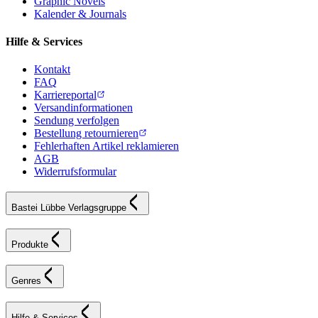
Graphic Novels
Kalender & Journals
Hilfe & Services
Kontakt
FAQ
Karriereportal
Versandinformationen
Sendung verfolgen
Bestellung retournieren
Fehlerhaften Artikel reklamieren
AGB
Widerrufsformular
Bastei Lübbe Verlagsgruppe
Produkte
Genres
Hilfe & Services