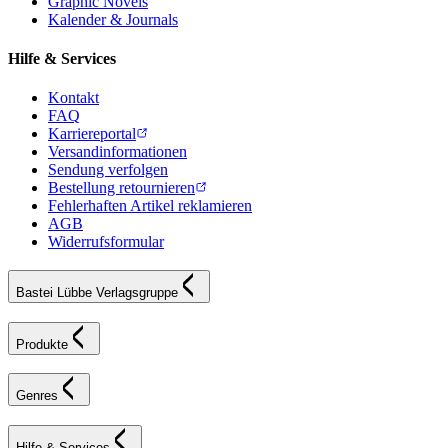
Graphic Novels
Kalender & Journals
Hilfe & Services
Kontakt
FAQ
Karriereportal
Versandinformationen
Sendung verfolgen
Bestellung retournieren
Fehlerhaften Artikel reklamieren
AGB
Widerrufsformular
Bastei Lübbe Verlagsgruppe
Produkte
Genres
Hilfe & Services